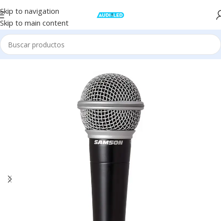
Skip to navigation
Skip to main content
Inicio
Audio
Microfonía
Con Cable