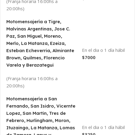
(Franja horaria 16:00hs a
20:00hs)
Motomensajería a Tigre,
Malvinas Argentinas, Jose C.
Paz, San Miguel, Moreno,
Merlo, La Matanza, Ezeiza,
En el dia o 1 día hábil
Esteban Echeverria, Almirante
$7000
Brown, Quilmes, Florencio
Varela y Berazategui
(Franja horaria 16:00hs a
20:00hs)
Motomensajería a San
Fernando, San Isidro, Vicernte
Lopez, San Martin, Tres de
Febrero, Hurlingham, Moron,
En el dia o 1 día hábil
Ituzaingo, La Matanza, Lomas
$3250
de Zamora, Lanus y