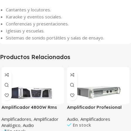
Cantantes y locutores.
Karaoke y eventos sociales.
Conferencias y presentaciones.
Iglesias y escuelas.
Sistemas de sonido portátiles y salas de ensayo.
Productos Relacionados
Amplificador 4800W Rms
Amplificador Profesional
Tecshow Concert 4800
Tecshow Apx 300
Amplificadores
,
Amplificador
Audio
,
Amplificadores
En stock
Analógico
,
Audio
En stock