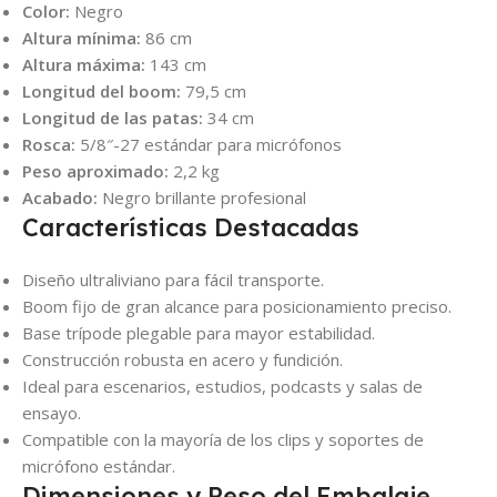
Color:
Negro
Altura mínima:
86 cm
Altura máxima:
143 cm
Longitud del boom:
79,5 cm
Longitud de las patas:
34 cm
Rosca:
5/8″-27 estándar para micrófonos
Peso aproximado:
2,2 kg
Acabado:
Negro brillante profesional
Características Destacadas
Diseño ultraliviano para fácil transporte.
Boom fijo de gran alcance para posicionamiento preciso.
Base trípode plegable para mayor estabilidad.
Construcción robusta en acero y fundición.
Ideal para escenarios, estudios, podcasts y salas de
ensayo.
Compatible con la mayoría de los clips y soportes de
micrófono estándar.
Dimensiones y Peso del Embalaje