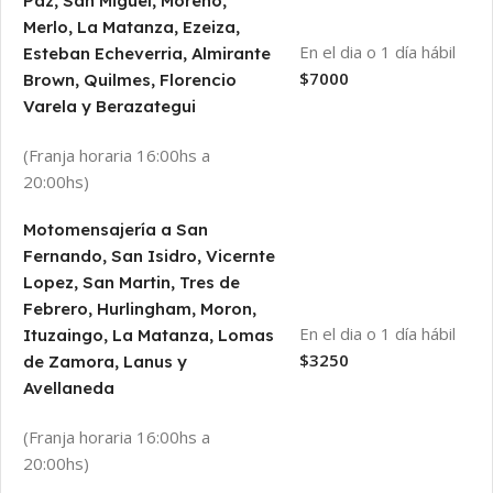
Paz, San Miguel, Moreno,
Merlo, La Matanza, Ezeiza,
En el dia o 1 día hábil
Esteban Echeverria, Almirante
$7000
Brown, Quilmes, Florencio
Varela y Berazategui
(Franja horaria 16:00hs a
20:00hs)
Motomensajería a San
Fernando, San Isidro, Vicernte
Lopez, San Martin, Tres de
Febrero, Hurlingham, Moron,
En el dia o 1 día hábil
Ituzaingo, La Matanza, Lomas
$3250
de Zamora, Lanus y
Avellaneda
(Franja horaria 16:00hs a
20:00hs)