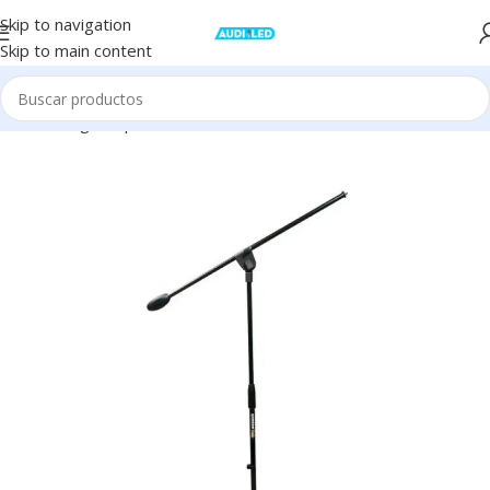
Skip to navigation
Skip to main content
Inicio
Stage
Soportes
Pie de micrófonos