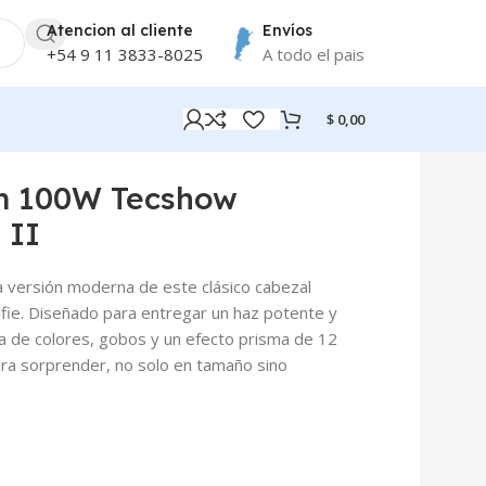
Atencion al cliente
Envíos
+54 9 11 3833-8025
A todo el pais
$
0,00
m 100W Tecshow
 II
a versión moderna de este clásico cabezal
lfie. Diseñado para entregar un haz potente y
da de colores, gobos y un efecto prisma de 12
ra sorprender, no solo en tamaño sino