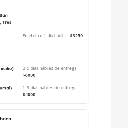
 San
, Tres
En el dia o 1 día hábil
$3250
2-5 días hábiles de entrega
icilio)
$6000
1-3 días hábiles de entrega
ursal)
$4000
abrica