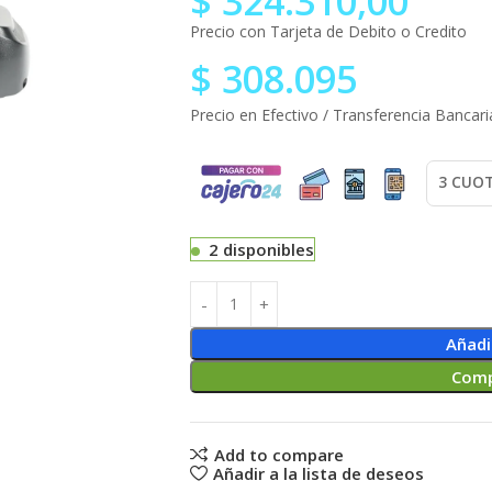
$
324.310,00
Precio con Tarjeta de Debito o Credito
$
308.095
Precio en Efectivo / Transferencia Bancari
2 disponibles
Añadi
Comp
Add to compare
Añadir a la lista de deseos