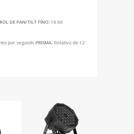
OL DE PAN/TILT FINO:
16 bit
shes por segundo
PRISMA:
Rotativo de 12