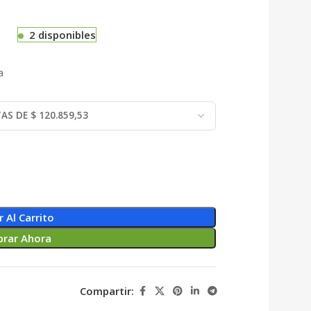
2 disponibles
a
r Al Carrito
rar Ahora
Compartir: