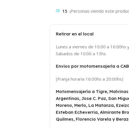
15
¡Personas viendo este produc
Retirar en el local
Lunes a viernes de 10:00 a 16:00hs 
Sabados de 10:00 a 13hs
Envios por motomensajería a CA
(Franja horaria 16:00hs a 20:00hs)
Motomensajería a Tigre, Malvinas
Argentinas, Jose C. Paz, San Migue
Moreno, Merlo, La Matanza, Ezeiza
Esteban Echeverria, Almirante Br
Quilmes, Florencio Varela y Beraz