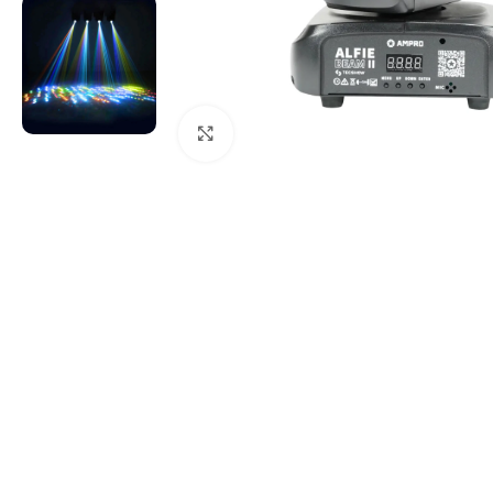
Clic para ampliar