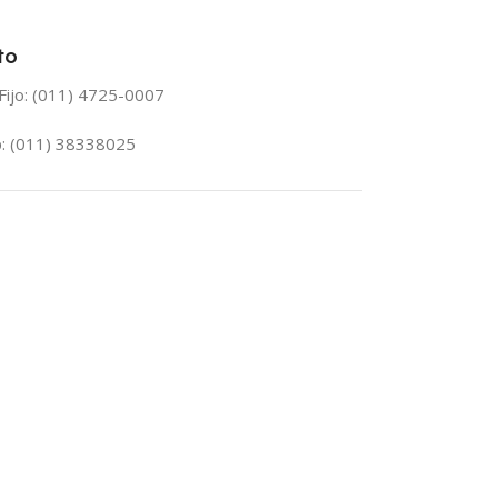
to
Fijo: (011) 4725-0007
: (011) 38338025