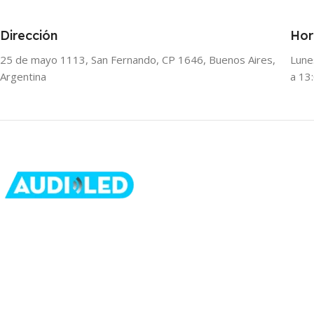
Dirección
Hor
25 de mayo 1113, San Fernando, CP 1646, Buenos Aires,
Lune
Argentina
a 13