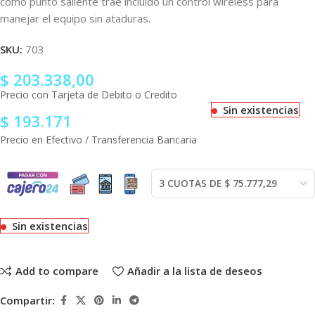
como punto saliente trae incluido un control wireless para
manejar el equipo sin ataduras.
SKU:
703
$
203.338,00
Precio con Tarjeta de Debito o Credito
Sin existencias
$
193.171
Precio en Efectivo / Transferencia Bancaria
Sin existencias
Add to compare
Añadir a la lista de deseos
Compartir: