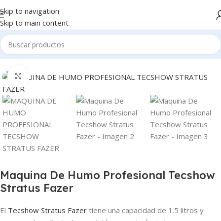
Skip to navigation
Skip to main content
Inicio
Iluminación
Efectos atmosféricos
Humo
Clic para ampliar
Maquina De Humo Profesional Tecshow
Stratus Fazer
El
Tecshow Stratus Fazer
tiene una capacidad de 1.5 litros y