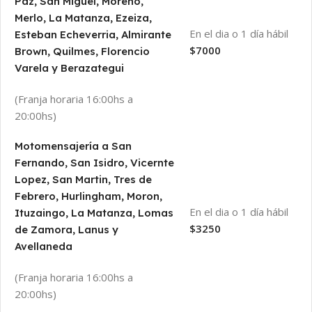
Paz, San Miguel, Moreno,
Merlo, La Matanza, Ezeiza,
En el dia o 1 día hábil
Esteban Echeverria, Almirante
$7000
Brown, Quilmes, Florencio
Varela y Berazategui
(Franja horaria 16:00hs a
20:00hs)
Motomensajería a San
Fernando, San Isidro, Vicernte
Lopez, San Martin, Tres de
Febrero, Hurlingham, Moron,
En el dia o 1 día hábil
Ituzaingo, La Matanza, Lomas
$3250
de Zamora, Lanus y
Avellaneda
(Franja horaria 16:00hs a
20:00hs)