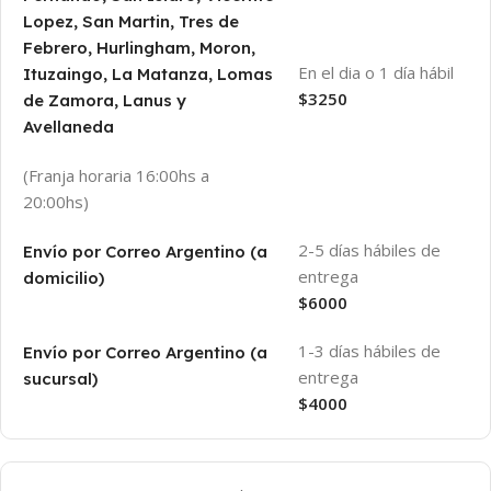
Lopez, San Martin, Tres de
Febrero, Hurlingham, Moron,
En el dia o 1 día hábil
Ituzaingo, La Matanza, Lomas
$3250
de Zamora, Lanus y
Avellaneda
(Franja horaria 16:00hs a
20:00hs)
2-5 días hábiles de
Envío por Correo Argentino (a
entrega
domicilio)
$6000
1-3 días hábiles de
Envío por Correo Argentino (a
entrega
sucursal)
$4000