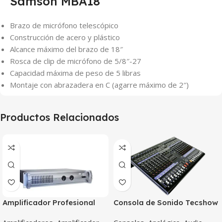
Samson MBA18
Brazo de micrófono telescópico
Construcción de acero y plástico
Alcance máximo del brazo de 18″
Rosca de clip de micrófono de 5/8″-27
Capacidad máxima de peso de 5 libras
Montaje con abrazadera en C (agarre máximo de 2″)
Productos Relacionados
Amplificador Profesional
Consola de Sonido Tecshow
Tecshow Apx 600
Sound Live An16