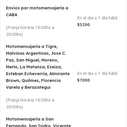
Envios por motomensajería a
CABA
En el dia o 1 día hábil
$5200
(Franja horaria 16:00hs a
20:00hs)
Motomensajería a Tigre,
Malvinas Argentinas, Jose C.
Paz, San Miguel, Moreno,
Merlo, La Matanza, Ezeiza,
En el dia o 1 día hábil
Esteban Echeverria, Almirante
$7000
Brown, Quilmes, Florencio
Varela y Berazategui
(Franja horaria 16:00hs a
20:00hs)
Motomensajería a San
Fernando, San Isidro, Vicernte