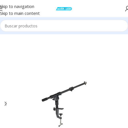
Skip to navigation
Skip to main content
Inicio
Audio
Microfonía
Accesorios Microfonía