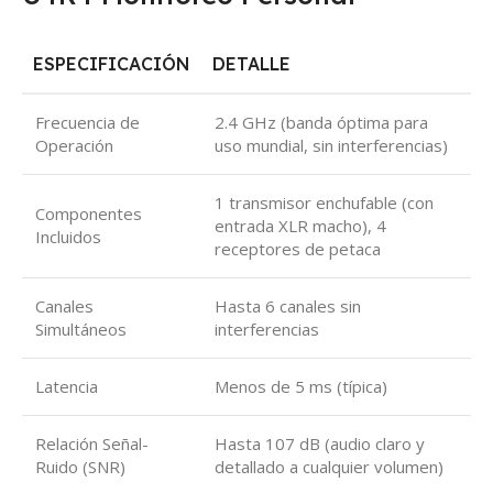
ESPECIFICACIÓN
DETALLE
Frecuencia de
2.4 GHz (banda óptima para
Operación
uso mundial, sin interferencias)
1 transmisor enchufable (con
Componentes
entrada XLR macho), 4
Incluidos
receptores de petaca
Canales
Hasta 6 canales sin
Simultáneos
interferencias
Latencia
Menos de 5 ms (típica)
Relación Señal-
Hasta 107 dB (audio claro y
Ruido (SNR)
detallado a cualquier volumen)