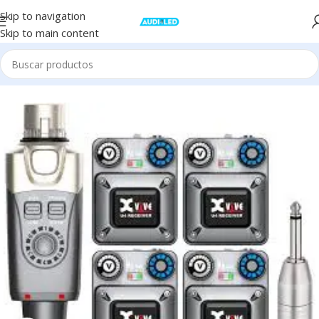
Skip to navigation
Skip to main content
Inicio
Audio
Transmisores Inalámbricos vía WiFi