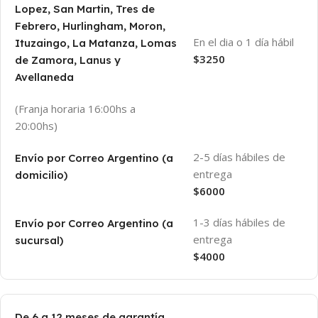
Lopez, San Martin, Tres de
Febrero, Hurlingham, Moron,
En el dia o 1 día hábil
Ituzaingo, La Matanza, Lomas
$3250
de Zamora, Lanus y
Avellaneda
(Franja horaria 16:00hs a
20:00hs)
2-5 días hábiles de
Envío por Correo Argentino (a
entrega
domicilio)
$6000
1-3 días hábiles de
Envío por Correo Argentino (a
entrega
sucursal)
$4000
De 6 a 12 meses de garantía