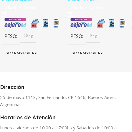
Añadir Al Carrito
Añadir Al Carrito
26 kg
9 kg
PESO
PESO
DIMENSIONES
DIMENSIONES
88,8 × 48,2 × 45,3 cm
64 × 42,5 × 34,5 cm
Dirección
25 de mayo 1113, San Fernando, CP 1646, Buenos Aires,
Argentina
Horarios de Atención
Lunes a viernes de 10:00 a 17:00hs y Sabados de 10:00 a