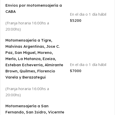
Envios por motomensajería a
CABA
En el dia o 1 día hábil
$5200
(Franja horaria 16:00hs a
20:00hs)
Motomensajería a Tigre,
Malvinas Argentinas, Jose C.
Paz, San Miguel, Moreno,
Merlo, La Matanza, Ezeiza,
En el dia o 1 día hábil
Esteban Echeverria, Almirante
$7000
Brown, Quilmes, Florencio
Varela y Berazategui
(Franja horaria 16:00hs a
20:00hs)
Motomensajería a San
Fernando, San Isidro, Vicernte