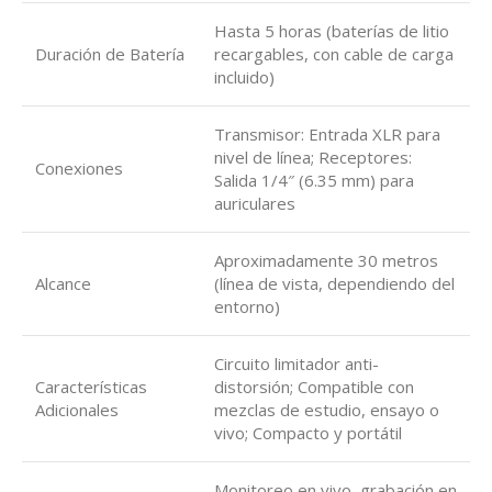
Hasta 5 horas (baterías de litio
Duración de Batería
recargables, con cable de carga
incluido)
Transmisor: Entrada XLR para
nivel de línea; Receptores:
Conexiones
Salida 1/4″ (6.35 mm) para
auriculares
Aproximadamente 30 metros
Alcance
(línea de vista, dependiendo del
entorno)
Circuito limitador anti-
Características
distorsión; Compatible con
Adicionales
mezclas de estudio, ensayo o
vivo; Compacto y portátil
Monitoreo en vivo, grabación en