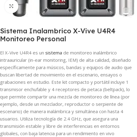
Clic para ampliar
Sistema Inalambrico X-Vive U4R4
Monitoreo Personal
El
X-Vive U4R4
es un
sistema
de monitoreo inalámbrico
intraauricular (in-ear monitoring, IEM) de alta calidad, diseñado
específicamente para músicos, bandas y equipos de audio que
buscan libertad de movimiento en el escenario, ensayos o
grabaciones en estudio. Este kit compacto y portátil incluye
1
transmisor enchufable
y
4 receptores de petaca (beltpack)
, lo
que permite compartir una mezcla de monitoreo de línea (por
ejemplo, desde un mezclador, reproductor o serpiente de
escenario) de manera inalámbrica y simultánea con hasta 4
usuarios.
Utiliza tecnología de
2.4 GHz
, que asegura una
transmisión estable y libre de interferencias en entornos
globales, con baja latencia para un rendimiento en vivo