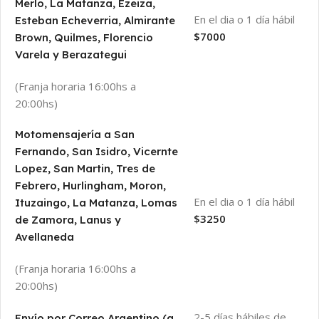
Merlo, La Matanza, Ezeiza,
En el dia o 1 día hábil
Esteban Echeverria, Almirante
$7000
Brown, Quilmes, Florencio
Varela y Berazategui
(Franja horaria 16:00hs a
20:00hs)
Motomensajería a San
Fernando, San Isidro, Vicernte
Lopez, San Martin, Tres de
Febrero, Hurlingham, Moron,
En el dia o 1 día hábil
Ituzaingo, La Matanza, Lomas
$3250
de Zamora, Lanus y
Avellaneda
(Franja horaria 16:00hs a
20:00hs)
2-5 días hábiles de
Envío por Correo Argentino (a