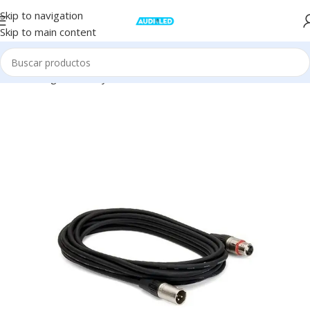
Skip to navigation
Skip to main content
Inicio
Stage
Cables y conectores
Cables de señal