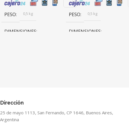
0,5 kg
0,5 kg
PESO
PESO
DIMENSIONES
DIMENSIONES
15 × 15 × 15 cm
15 × 15 × 15 cm
Artekit
Artekit
BRANDS
BRANDS
Dirección
25 de mayo 1113, San Fernando, CP 1646, Buenos Aires,
Argentina