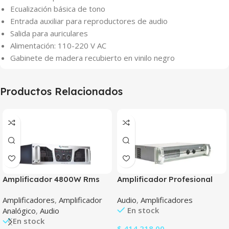
Ecualización básica de tono
Entrada auxiliar para reproductores de audio
Salida para auriculares
Alimentación: 110-220 V AC
Gabinete de madera recubierto en vinilo negro
Productos Relacionados
Amplificador 4800W Rms
Amplificador Profesional
Tecshow Concert 4800
Tecshow Apx 300
Amplificadores
,
Amplificador
Audio
,
Amplificadores
En stock
Analógico
,
Audio
En stock
$
414.218,00