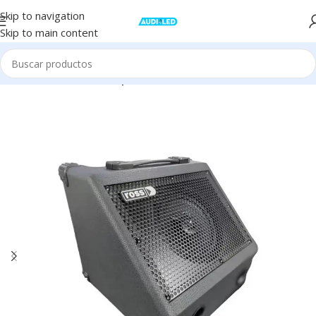
Skip to navigation
Skip to main content
Inicio
Audio
Música
Amplificador Guitarra