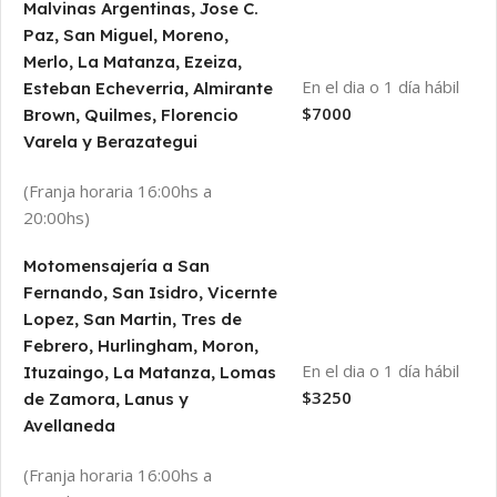
Malvinas Argentinas, Jose C.
Paz, San Miguel, Moreno,
Merlo, La Matanza, Ezeiza,
En el dia o 1 día hábil
Esteban Echeverria, Almirante
$7000
Brown, Quilmes, Florencio
Varela y Berazategui
(Franja horaria 16:00hs a
20:00hs)
Motomensajería a San
Fernando, San Isidro, Vicernte
Lopez, San Martin, Tres de
Febrero, Hurlingham, Moron,
En el dia o 1 día hábil
Ituzaingo, La Matanza, Lomas
$3250
de Zamora, Lanus y
Avellaneda
(Franja horaria 16:00hs a