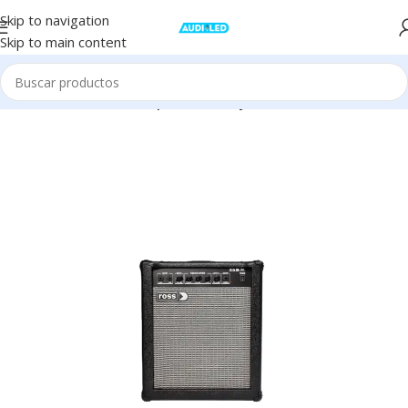
Skip to navigation
Skip to main content
Inicio
Audio
Música
Amplificador Bajo