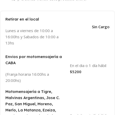
Retirar en el local
Sin Cargo
Lunes a viernes de 10:00 a
16:00hs y Sabados de 10:00 a
13hs
Envios por motomensajería a
CABA
En el dia o 1 día hábil
$5200
(Franja horaria 16:00hs a
20:00hs)
Motomensajería a Tigre,
Malvinas Argentinas, Jose C.
Paz, San Miguel, Moreno,
Merlo, La Matanza, Ezeiza,