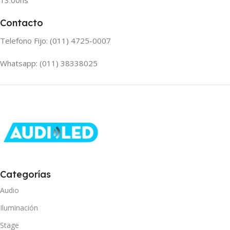
13:00hs
Contacto
Telefono Fijo: (011) 4725-0007
Whatsapp: (011) 38338025
Categorías
Audio
Iluminación
Stage