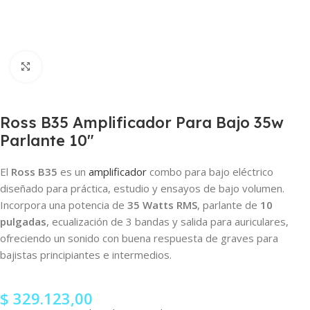
Clic para ampliar
Ross B35 Amplificador Para Bajo 35w
Parlante 10″
El
Ross B35
es un
amplificador
combo para bajo eléctrico
diseñado para práctica, estudio y ensayos de bajo volumen.
Incorpora una potencia de
35 Watts RMS
, parlante de
10
pulgadas
, ecualización de 3 bandas y salida para auriculares,
ofreciendo un sonido con buena respuesta de graves para
bajistas principiantes e intermedios.
$
329.123,00