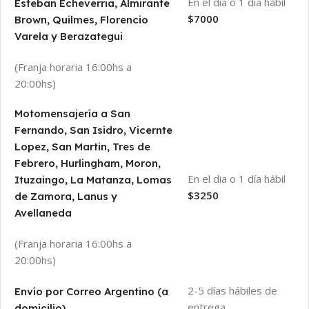
En el dia o 1 día hábil
Esteban Echeverria, Almirante
$7000
Brown, Quilmes, Florencio
Varela y Berazategui
(Franja horaria 16:00hs a
20:00hs)
Motomensajería a San
Fernando, San Isidro, Vicernte
Lopez, San Martin, Tres de
Febrero, Hurlingham, Moron,
En el dia o 1 día hábil
Ituzaingo, La Matanza, Lomas
$3250
de Zamora, Lanus y
Avellaneda
(Franja horaria 16:00hs a
20:00hs)
2-5 días hábiles de
Envío por Correo Argentino (a
entrega
domicilio)