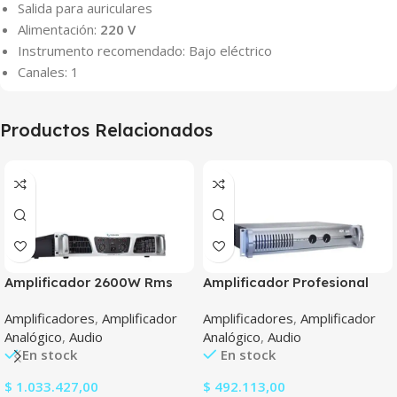
Salida para auriculares
Alimentación:
220 V
Instrumento recomendado: Bajo eléctrico
Canales: 1
Productos Relacionados
Amplificador 2600W Rms
Amplificador Profesional
Tecshow Concert 2600
Tecshow Apx 600
Amplificadores
,
Amplificador
Amplificadores
,
Amplificador
Analógico
,
Audio
Analógico
,
Audio
En stock
En stock
$
1.033.427,00
$
492.113,00