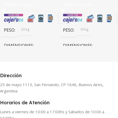
Añadir Al Carrito
Añadir Al Carrito
23 kg
10 kg
PESO
PESO
DIMENSIONES
DIMENSIONES
88,8 × 48,2 × 45,3 cm
88,8 × 48,2 × 28,9 cm
Dirección
25 de mayo 1113, San Fernando, CP 1646, Buenos Aires,
Argentina
Horarios de Atención
Lunes a viernes de 10:00 a 17:00hs y Sabados de 10:00 a