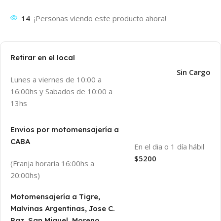
14
¡Personas viendo este producto ahora!
Retirar en el local
Sin Cargo
Lunes a viernes de 10:00 a
16:00hs y Sabados de 10:00 a
13hs
Envios por motomensajería a
CABA
En el dia o 1 día hábil
$5200
(Franja horaria 16:00hs a
20:00hs)
Motomensajería a Tigre,
Malvinas Argentinas, Jose C.
Paz, San Miguel, Moreno,