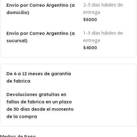
2-5 días hábiles de
Envío por Correo Argentino (a
entrega
domicilio)
$6000
1-3 días hábiles de
Envío por Correo Argentino (a
entrega
sucursal)
$4000
De 6 a 12 meses de garantía
de fabrica
Devoluciones gratuitas en
fallas de fabrica en un plazo
de 30 días desde el momento
de la compra
Medios de Pago