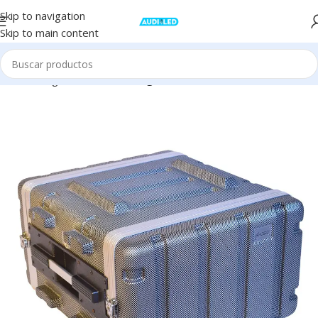
Skip to navigation
Skip to main content
Inicio
Stage
Accesorios Stage