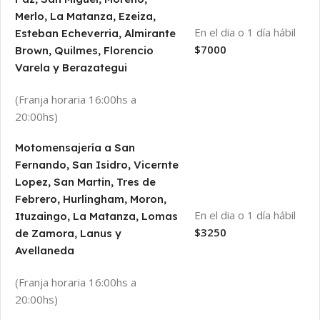
Merlo, La Matanza, Ezeiza,
En el dia o 1 día hábil
Esteban Echeverria, Almirante
$7000
Brown, Quilmes, Florencio
Varela y Berazategui
(Franja horaria 16:00hs a
20:00hs)
Motomensajería a San
Fernando, San Isidro, Vicernte
Lopez, San Martin, Tres de
Febrero, Hurlingham, Moron,
En el dia o 1 día hábil
Ituzaingo, La Matanza, Lomas
$3250
de Zamora, Lanus y
Avellaneda
(Franja horaria 16:00hs a
20:00hs)