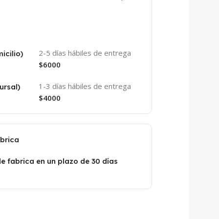
2-5 días hábiles de entrega
icilio)
$6000
1-3 días hábiles de entrega
ursal)
$4000
abrica
de fabrica en un plazo de 30 días