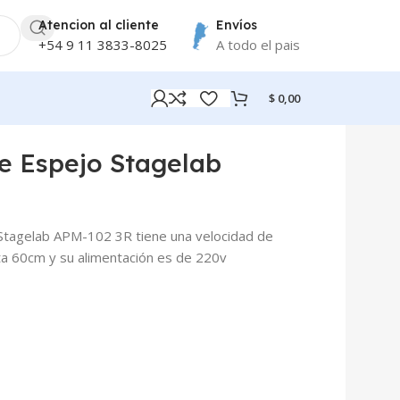
Atencion al cliente
Envíos
+54 9 11 3833-8025
A todo el pais
$
0,00
e Espejo Stagelab
Stagelab APM-102 3R tiene una velocidad de
ta 60cm y su alimentación es de 220v