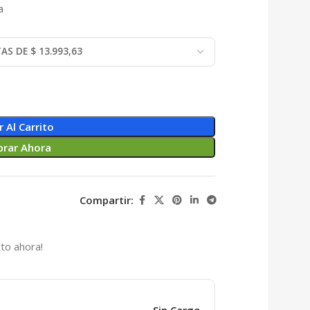
a
r Al Carrito
rar Ahora
Compartir:
to ahora!