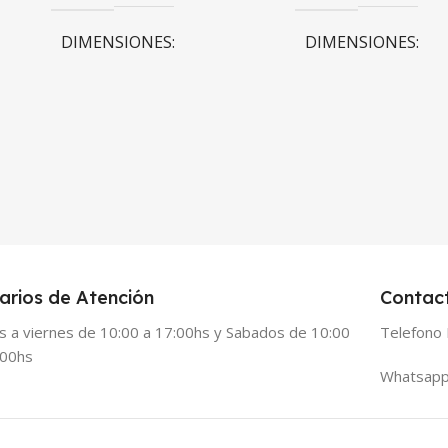
DIMENSIONES
DIMENSIONES
100 × 100 × 100 cm
100 × 100 × 100 cm
arios de Atención
Contac
s a viernes de 10:00 a 17:00hs y Sabados de 10:00
Telefono 
:00hs
Whatsapp