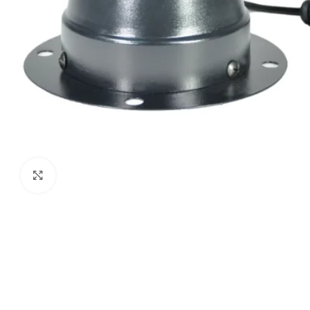
Clic para ampliar