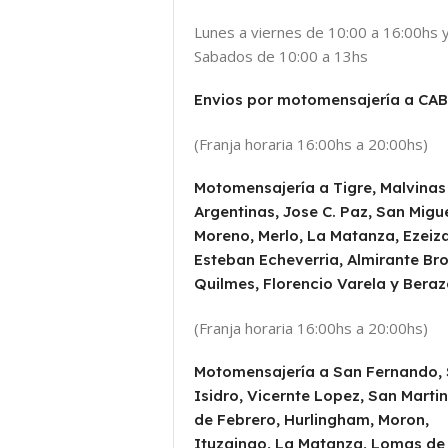
Lunes a viernes de 10:00 a 16:00hs 
Sabados de 10:00 a 13hs
Envios por motomensajería a CA
(Franja horaria 16:00hs a 20:00hs)
Motomensajería a Tigre, Malvinas
Argentinas, Jose C. Paz, San Migue
Moreno, Merlo, La Matanza, Ezeiza
Esteban Echeverria, Almirante Br
Quilmes, Florencio Varela y Beraz
(Franja horaria 16:00hs a 20:00hs)
Motomensajería a San Fernando,
Isidro, Vicernte Lopez, San Martin
de Febrero, Hurlingham, Moron,
Ituzaingo, La Matanza, Lomas de