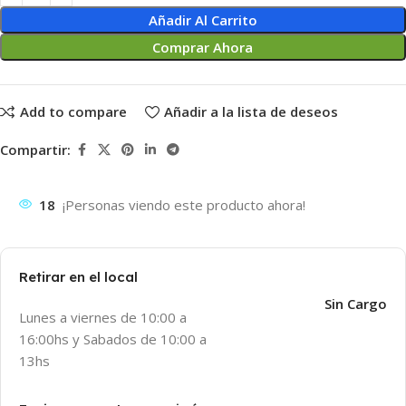
Añadir Al Carrito
Comprar Ahora
Add to compare
Añadir a la lista de deseos
Compartir:
18
¡Personas viendo este producto ahora!
Retirar en el local
Sin Cargo
Lunes a viernes de 10:00 a
16:00hs y Sabados de 10:00 a
13hs