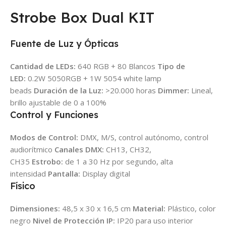
Strobe Box Dual KIT
Fuente de Luz y Ópticas
Cantidad de LEDs:
640 RGB + 80 Blancos
Tipo de
LED:
0.2W 5050RGB + 1W 5054 white lamp
beads
Duración de la Luz:
>20.000 horas
Dimmer:
Lineal,
brillo ajustable de 0 a 100%
Control y Funciones
Modos de Control:
DMX, M/S, control autónomo, control
audiorítmico
Canales DMX:
CH13, CH32,
CH35
Estrobo:
de 1 a 30 Hz por segundo, alta
intensidad
Pantalla:
Display digital
Físico
Dimensiones:
48,5 x 30 x 16,5 cm
Material:
Plástico, color
negro
Nivel de Protección IP:
IP20 para uso interior