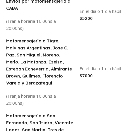
Envios por motomensajería a
CABA
En el dia o 1 día hábil
$5200
(Franja horaria 16:00hs a
20:00hs)
Motomensajería a Tigre,
Malvinas Argentinas, Jose C.
Paz, San Miguel, Moreno,
Merlo, La Matanza, Ezeiza,
En el dia o 1 día hábil
Esteban Echeverria, Almirante
$7000
Brown, Quilmes, Florencio
Varela y Berazategui
(Franja horaria 16:00hs a
20:00hs)
Motomensajería a San
Fernando, San Isidro, Vicernte
Lopez, San Martin, Tres de