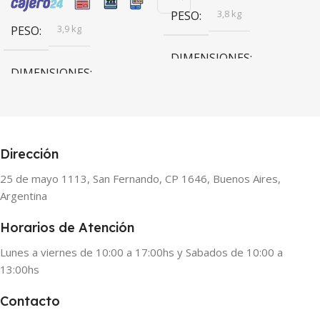
3,8 kg
PESO
3,9 kg
PESO
DIMENSIONES
DIMENSIONES
7 × 48 × 25,5 cm
24 × 109 × 5,2 cm
Dirección
25 de mayo 1113, San Fernando, CP 1646, Buenos Aires,
Argentina
Horarios de Atención
Lunes a viernes de 10:00 a 17:00hs y Sabados de 10:00 a
13:00hs
Contacto