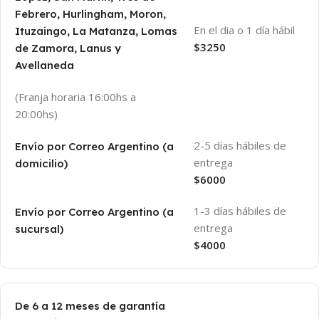
Febrero, Hurlingham, Moron,
En el dia o 1 día hábil
Ituzaingo, La Matanza, Lomas
$3250
de Zamora, Lanus y
Avellaneda
(Franja horaria 16:00hs a
20:00hs)
2-5 días hábiles de
Envío por Correo Argentino (a
entrega
domicilio)
$6000
1-3 días hábiles de
Envío por Correo Argentino (a
entrega
sucursal)
$4000
De 6 a 12 meses de garantía