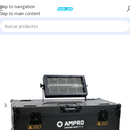
Skip to navigation
Skip to main content
Inicio
Iluminación
Escenario
Estrobo & Blinder