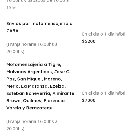
13hs
Envios por motomensajería a
CABA
En el dia o 1 día hábil
$5200
(Franja horaria 16:00hs a
20:00hs)
Motomensajería a Tigre,
Malvinas Argentinas, Jose C.
Paz, San Miguel, Moreno,
Merlo, La Matanza, Ezeiza,
En el dia o 1 día hábil
Esteban Echeverria, Almirante
$7000
Brown, Quilmes, Florencio
Varela y Berazategui
(Franja horaria 16:00hs a
20:00hs)