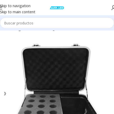
Skip to navigation
Skip to main content
Inicio
Stage
Accesorios Stage