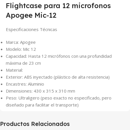
Flightcase para 12 microfonos
Apogee Mic-12
Especificaciones Técnicas
Marca
: Apogee
Modelo
: Mic 12
Capacidad
: Hasta 12 micrófonos con una profundidad
máxima de 23 cm
Material
:
Exterior: ABS inyectado (plástico de alta resistencia)
Encastres: Aluminio
Dimensiones
: 430 x 315 x 310 mm
Peso
: Ultraligero (peso exacto no especificado, pero
diseñado para facilitar el transporte)
Productos Relacionados