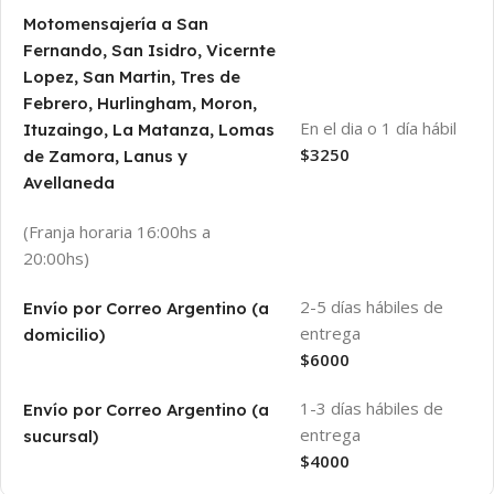
Motomensajería a San
Fernando, San Isidro, Vicernte
Lopez, San Martin, Tres de
Febrero, Hurlingham, Moron,
En el dia o 1 día hábil
Ituzaingo, La Matanza, Lomas
$3250
de Zamora, Lanus y
Avellaneda
(Franja horaria 16:00hs a
20:00hs)
2-5 días hábiles de
Envío por Correo Argentino (a
entrega
domicilio)
$6000
1-3 días hábiles de
Envío por Correo Argentino (a
entrega
sucursal)
$4000