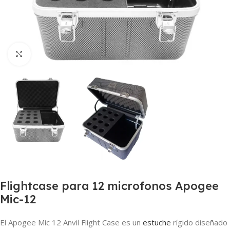
Clic para ampliar
Flightcase para 12 microfonos Apogee
Mic-12
El
Apogee Mic 12 Anvil Flight Case
es un
estuche
rígido diseñado