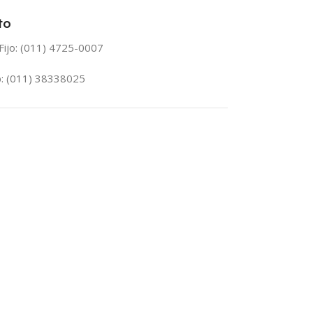
to
Fijo: (011) 4725-0007
: (011) 38338025