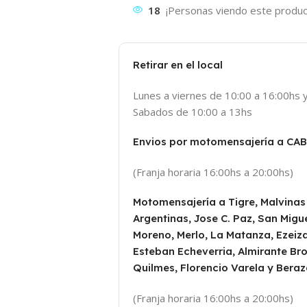
18
¡Personas viendo este produc
Retirar en el local
Lunes a viernes de 10:00 a 16:00hs 
Sabados de 10:00 a 13hs
Envios por motomensajería a CA
(Franja horaria 16:00hs a 20:00hs)
Motomensajería a Tigre, Malvinas
Argentinas, Jose C. Paz, San Migue
Moreno, Merlo, La Matanza, Ezeiza
Esteban Echeverria, Almirante Br
Quilmes, Florencio Varela y Beraz
(Franja horaria 16:00hs a 20:00hs)