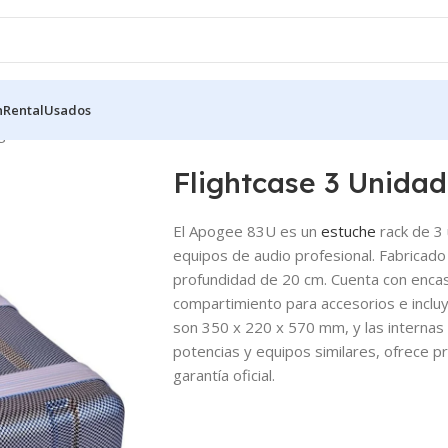
n
Rental
Usados
ogee 83U
Flightcase 3 Unida
El
Apogee 83U
es un
estuche
rack de 3
equipos de audio profesional. Fabricado 
profundidad de 20 cm. Cuenta con encas
compartimiento para accesorios e incluy
son 350 x 220 x 570 mm, y las internas
potencias y equipos similares, ofrece p
garantía oficial.