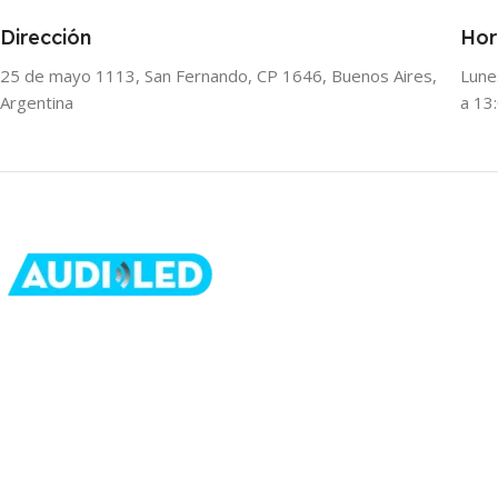
Dirección
Hor
25 de mayo 1113, San Fernando, CP 1646, Buenos Aires,
Lune
Argentina
a 13