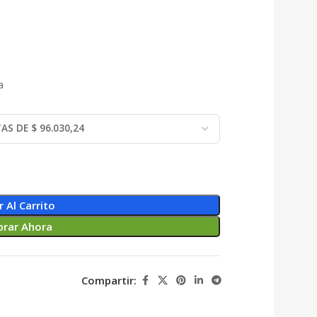
a
r Al Carrito
rar Ahora
Compartir: