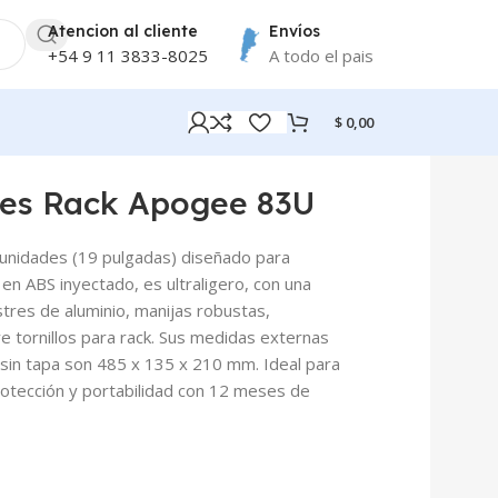
Atencion al cliente
Envíos
+54 9 11 3833-8025
A todo el pais
$
0,00
des Rack Apogee 83U
 unidades (19 pulgadas) diseñado para
en ABS inyectado, es ultraligero, con una
tres de aluminio, manijas robustas,
e tornillos para rack. Sus medidas externas
 sin tapa son 485 x 135 x 210 mm. Ideal para
rotección y portabilidad con 12 meses de