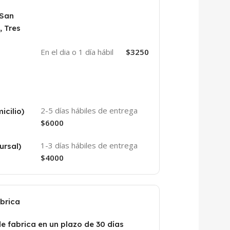
 San
, Tres
En el dia o 1 día hábil
$3250
2-5 días hábiles de entrega
icilio)
$6000
1-3 días hábiles de entrega
ursal)
$4000
abrica
de fabrica en un plazo de 30 días