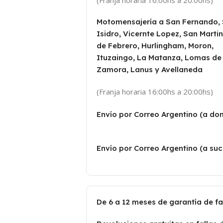
(Franja horaria 16:00hs a 20:00hs)
Motomensajería a San Fernando,
Isidro, Vicernte Lopez, San Martin
de Febrero, Hurlingham, Moron,
Ituzaingo, La Matanza, Lomas de
Zamora, Lanus y Avellaneda
(Franja horaria 16:00hs a 20:00hs)
Envío por Correo Argentino (a dom
Envío por Correo Argentino (a suc
De 6 a 12 meses de garantía de f