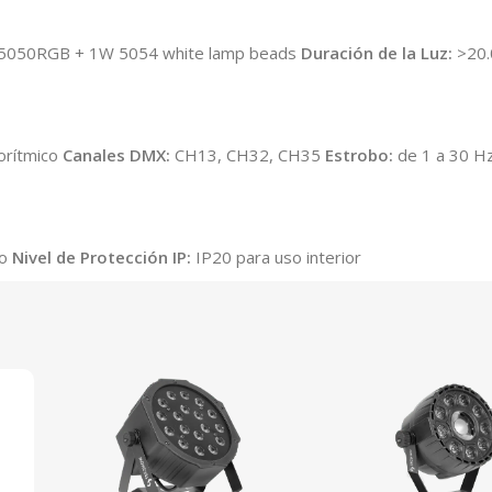
5050RGB + 1W 5054 white lamp beads
Duración de la Luz:
>20.
orítmico
Canales DMX:
CH13, CH32, CH35
Estrobo:
de 1 a 30 Hz
ro
Nivel de Protección IP:
IP20 para uso interior