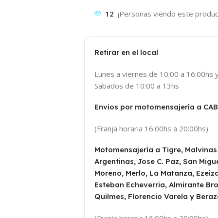
12
¡Personas viendo este produc
Retirar en el local
Lunes a viernes de 10:00 a 16:00hs 
Sabados de 10:00 a 13hs
Envios por motomensajería a CA
(Franja horaria 16:00hs a 20:00hs)
Motomensajería a Tigre, Malvinas
Argentinas, Jose C. Paz, San Migue
Moreno, Merlo, La Matanza, Ezeiza
Esteban Echeverria, Almirante Br
Quilmes, Florencio Varela y Beraz