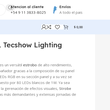
Atencion al cliente
Envíos
+54 9 11 3833-8025
A todo el pais
$
0,00
1 Tecshow Lighting
es un versátil
estrobo
de alto rendimiento,
añador gracias a la composición de su panel
EDs RGB en su sección panel y a su vez se
uesto por 80 LEDs blancos de 1W. Ya sea
la gerenación de efectos visuales,
Strobe
las más demandantes y extensas jornadas de