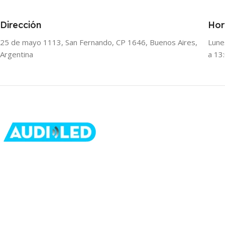
Dirección
Hor
25 de mayo 1113, San Fernando, CP 1646, Buenos Aires,
Lune
Argentina
a 13