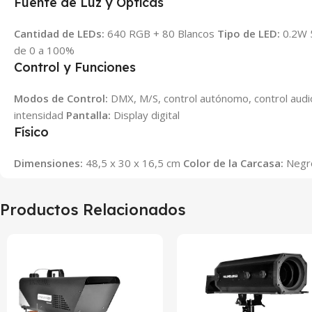
Fuente de Luz y Ópticas
Cantidad de LEDs:
640 RGB + 80 Blancos
Tipo de LED:
0.2W 
de 0 a 100%
Control y Funciones
Modos de Control:
DMX, M/S, control autónomo, control audi
intensidad
Pantalla:
Display digital
Físico
Dimensiones:
48,5 x 30 x 16,5 cm
Color de la Carcasa:
Neg
Productos Relacionados