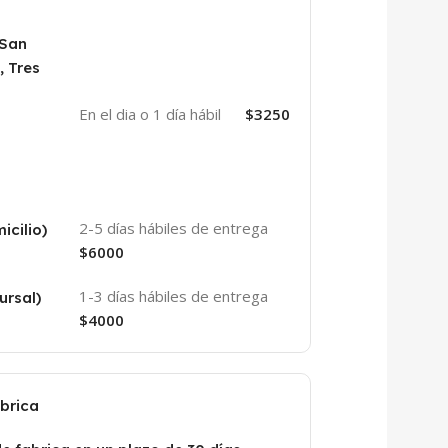
 San
, Tres
En el dia o 1 día hábil
$3250
2-5 días hábiles de entrega
icilio)
$6000
1-3 días hábiles de entrega
ursal)
$4000
abrica