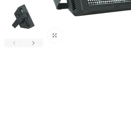
Clic para ampliar