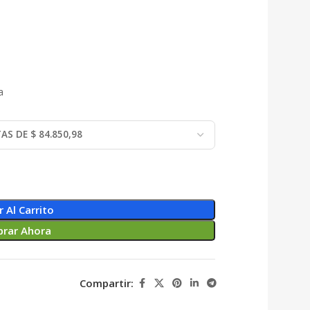
a
r Al Carrito
rar Ahora
Compartir: