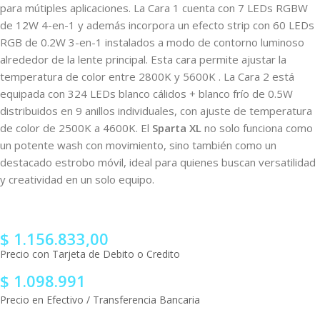
para mútiples aplicaciones. La Cara 1 cuenta con 7 LEDs RGBW
de 12W 4-en-1 y además incorpora un efecto strip con 60 LEDs
RGB de 0.2W 3-en-1 instalados a modo de contorno luminoso
alrededor de la lente principal. Esta cara permite ajustar la
temperatura de color entre 2800K y 5600K . La Cara 2 está
equipada con 324 LEDs blanco cálidos + blanco frío de 0.5W
distribuidos en 9 anillos individuales, con ajuste de temperatura
de color de 2500K a 4600K. El
Sparta XL
no solo funciona como
un potente wash con movimiento, sino también como un
destacado estrobo móvil, ideal para quienes buscan versatilidad
y creatividad en un solo equipo.
$
1.156.833,00
Precio con Tarjeta de Debito o Credito
$
1.098.991
Precio en Efectivo / Transferencia Bancaria