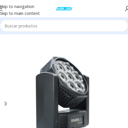
Skip to navigation
Skip to main content
Inicio
Iluminación
Cabezales Moviles
Hibridos