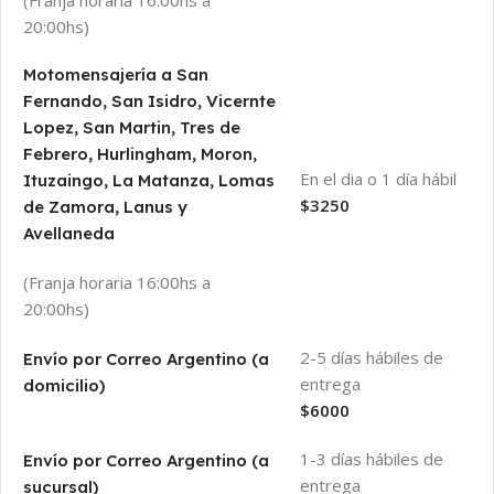
20:00hs)
Motomensajería a San
Fernando, San Isidro, Vicernte
Lopez, San Martin, Tres de
Febrero, Hurlingham, Moron,
En el dia o 1 día hábil
Ituzaingo, La Matanza, Lomas
$3250
de Zamora, Lanus y
Avellaneda
(Franja horaria 16:00hs a
20:00hs)
2-5 días hábiles de
Envío por Correo Argentino (a
entrega
domicilio)
$6000
1-3 días hábiles de
Envío por Correo Argentino (a
entrega
sucursal)