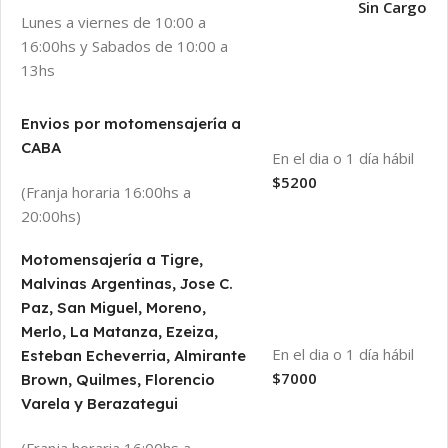
Sin Cargo
Lunes a viernes de 10:00 a
16:00hs y Sabados de 10:00 a
13hs
Envios por motomensajería a
CABA
En el dia o 1 día hábil
$5200
(Franja horaria 16:00hs a
20:00hs)
Motomensajería a Tigre,
Malvinas Argentinas, Jose C.
Paz, San Miguel, Moreno,
Merlo, La Matanza, Ezeiza,
En el dia o 1 día hábil
Esteban Echeverria, Almirante
$7000
Brown, Quilmes, Florencio
Varela y Berazategui
(Franja horaria 16:00hs a