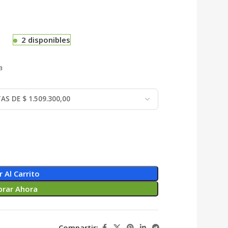
2 disponibles
a
r Al Carrito
rar Ahora
Compartir: