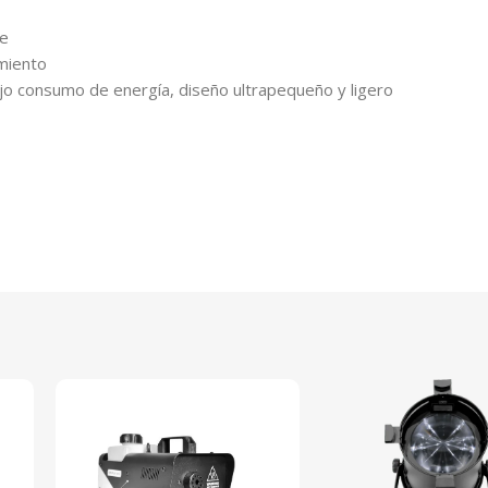
le
miento
ajo consumo de energía, diseño ultrapequeño y ligero