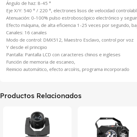
Ángulo de haz: 8-45 °
Eje X/Y: 540 ° / 220 °, electrones lisos de velocidad controlab
Atenuación: 0-100% pulso estroboscópico electrónico y segui
Efecto máquina, de alta eficiencia 1-25 veces por segundo, b
Canales: 16 canales
Modo de control: DMX512, Maestro Esclavo, control por voz
Y desde el principio
Pantalla: Pantalla LCD con caracteres chinos e ingleses
Función de memoria de escaneo,
Reinicio automático, efecto arcoíris, programa incorporado
Productos Relacionados