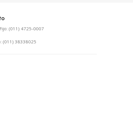
to
Fijo: (011) 4725-0007
: (011) 38338025