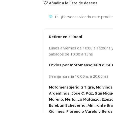
Añadir a la lista de deseos
11
¡Personas viendo este produc
Retirar en el local
Lunes a viernes de 10:00 a 16:00hs 
Sabados de 10:00 a 13hs
Envios por motomensajería a CA
(Franja horaria 16:00hs a 20:00hs)
Motomensajería a Tigre, Malvinas
Argentinas, Jose C. Paz, San Migue
Moreno, Merlo, La Matanza, Ezeiza
Esteban Echeverria, Almirante Br
Quilmes, Florencio Varela y Beraz