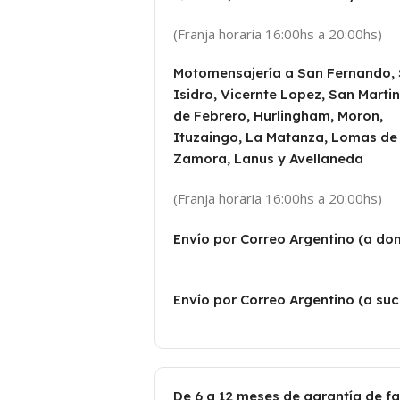
(Franja horaria 16:00hs a 20:00hs)
Motomensajería a San Fernando,
Isidro, Vicernte Lopez, San Martin
de Febrero, Hurlingham, Moron,
Ituzaingo, La Matanza, Lomas de
Zamora, Lanus y Avellaneda
(Franja horaria 16:00hs a 20:00hs)
Envío por Correo Argentino (a dom
Envío por Correo Argentino (a suc
De 6 a 12 meses de garantía de f