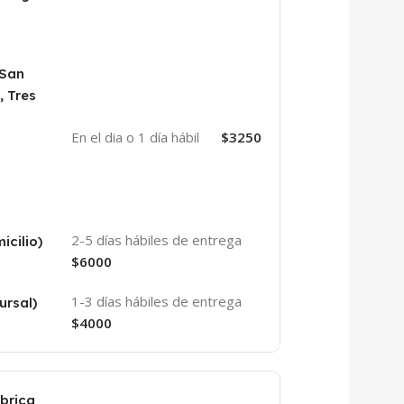
 San
, Tres
En el dia o 1 día hábil
$3250
2-5 días hábiles de entrega
icilio)
$6000
1-3 días hábiles de entrega
ursal)
$4000
abrica