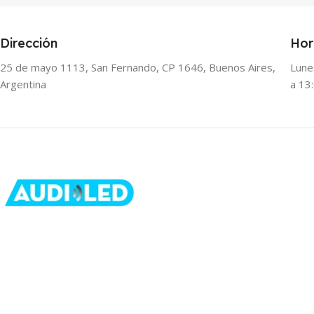
Dirección
Hor
25 de mayo 1113, San Fernando, CP 1646, Buenos Aires,
Lune
Argentina
a 13