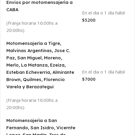
Envios por motomensajería a
CABA
En el dia o 1 día hábil
$5200
(Franja horaria 16:00hs a
20:00hs)
Motomensajería a Tigre,
Malvinas Argentinas, Jose C.
Paz, San Miguel, Moreno,
Merlo, La Matanza, Ezeiza,
En el dia o 1 día hábil
Esteban Echeverria, Almirante
$7000
Brown, Quilmes, Florencio
Varela y Berazategui
(Franja horaria 16:00hs a
20:00hs)
Motomensajería a San
Fernando, San Isidro, Vicernte
Lopez, San Martin, Tres de