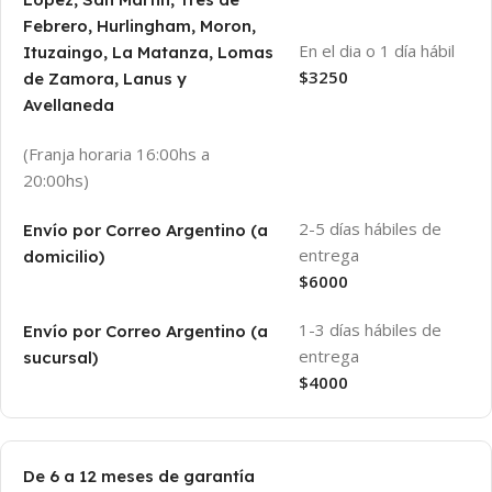
Febrero, Hurlingham, Moron,
En el dia o 1 día hábil
Ituzaingo, La Matanza, Lomas
$3250
de Zamora, Lanus y
Avellaneda
(Franja horaria 16:00hs a
20:00hs)
2-5 días hábiles de
Envío por Correo Argentino (a
entrega
domicilio)
$6000
1-3 días hábiles de
Envío por Correo Argentino (a
entrega
sucursal)
$4000
De 6 a 12 meses de garantía