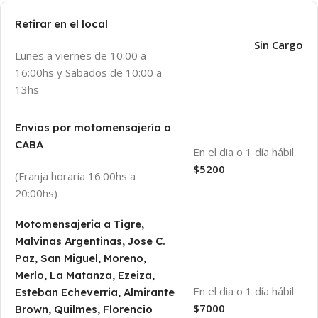
Retirar en el local
Sin Cargo
Lunes a viernes de 10:00 a
16:00hs y Sabados de 10:00 a
13hs
Envios por motomensajería a
CABA
En el dia o 1 día hábil
$5200
(Franja horaria 16:00hs a
20:00hs)
Motomensajería a Tigre,
Malvinas Argentinas, Jose C.
Paz, San Miguel, Moreno,
Merlo, La Matanza, Ezeiza,
En el dia o 1 día hábil
Esteban Echeverria, Almirante
$7000
Brown, Quilmes, Florencio