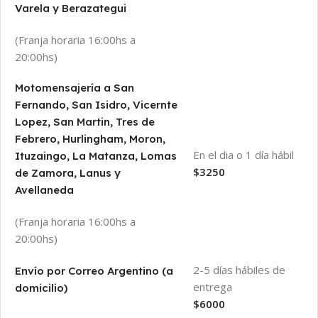
Varela y Berazategui
(Franja horaria 16:00hs a
20:00hs)
Motomensajería a San
Fernando, San Isidro, Vicernte
Lopez, San Martin, Tres de
Febrero, Hurlingham, Moron,
En el dia o 1 día hábil
Ituzaingo, La Matanza, Lomas
$3250
de Zamora, Lanus y
Avellaneda
(Franja horaria 16:00hs a
20:00hs)
2-5 días hábiles de
Envío por Correo Argentino (a
entrega
domicilio)
$6000