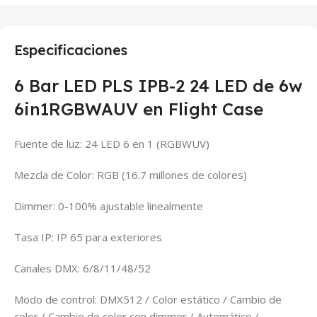
Especificaciones
6 Bar LED PLS IPB-2 24 LED de 6w
6in1RGBWAUV en Flight Case
Fuente de luz: 24 LED 6 en 1 (RGBWUV)
Mezcla de Color: RGB (16.7 millones de colores)
Dimmer: 0-100% ajustable linealmente
Tasa IP: IP 65 para exteriores
Canales DMX: 6/8/11/48/52
Modo de control: DMX512 / Color estático / Cambio de
color / Cambio de color con dimmer / Automático /