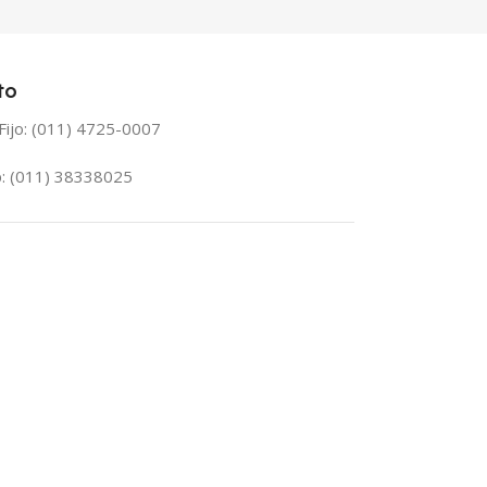
to
Fijo: (011) 4725-0007
: (011) 38338025