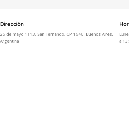
Dirección
Hor
25 de mayo 1113, San Fernando, CP 1646, Buenos Aires,
Lune
Argentina
a 13