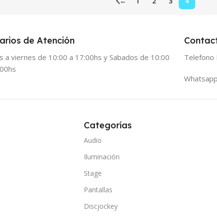
←
1
2
3
4
arios de Atención
Contac
s a viernes de 10:00 a 17:00hs y Sabados de 10:00
Telefono 
:00hs
Whatsapp
Categorías
Audio
Iluminación
Stage
Pantallas
Discjockey