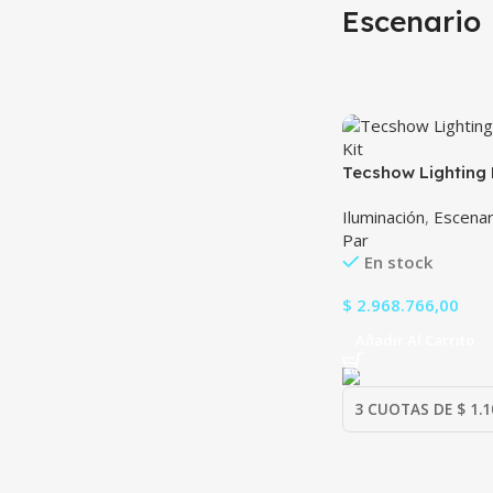
Escenario
Tecshow Lighting 
Kit
Iluminación
,
Escenar
Par
En stock
$
2.968.766,00
Añadir Al Carrito